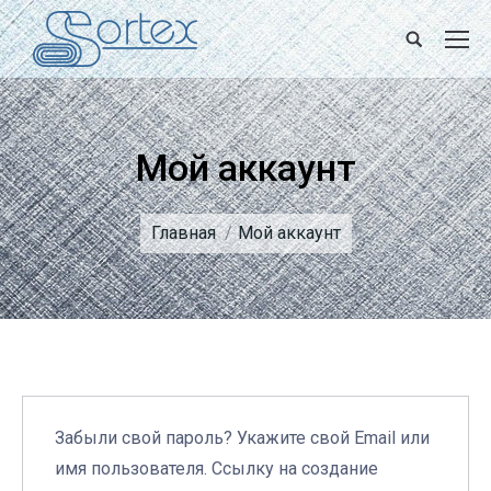
Поиск
Мой аккаунт
Вы здесь:
Главная
Мой аккаунт
Забыли свой пароль? Укажите свой Email или
имя пользователя. Ссылку на создание