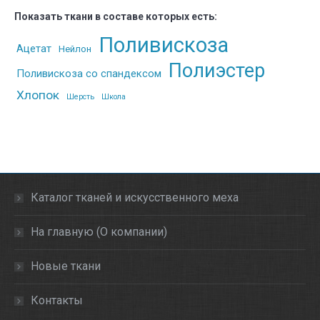
Показать ткани в составе которых есть:
Поливискоза
Ацетат
Нейлон
Полиэстер
Поливискоза со спандексом
Хлопок
Шерсть
Школа
Каталог тканей и искусственного меха
На главную (О компании)
Новые ткани
Контакты