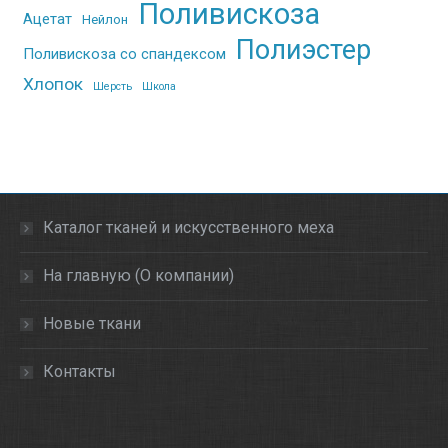
Поливискоза
Ацетат
Нейлон
Полиэстер
Поливискоза со спандексом
Хлопок
Шерсть
Школа
Каталог тканей и искусственного меха
На главную (О компании)
Новые ткани
Контакты