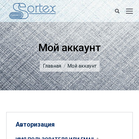
Поиск
Мой аккаунт
Вы здесь:
Главная
Мой аккаунт
Авторизация